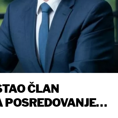
STAO ČLAN
A POSREDOVANJE