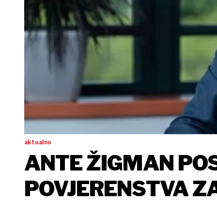
aktualno
ANTE ŽIGMAN PO
POVJERENSTVA Z
EIOPA-E