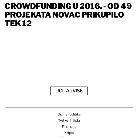
CROWDFUNDING U 2016. - OD 49
PROJEKATA NOVAC PRIKUPILO
TEK 12
UČITAJ VIŠE
Biznis i politika
Tvrtke i tržišta
Financije
Kripto