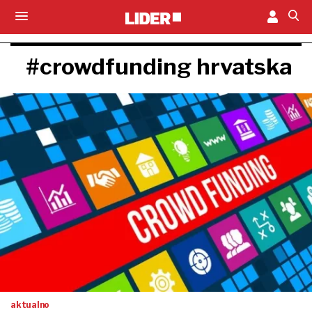
#crowdfunding hrvatska
aktualno