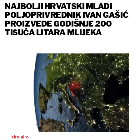
NAJBOLJI HRVATSKI MLADI
POLJOPRIVREDNIK IVAN GAŠIĆ
PROIZVEDE GODIŠNJE 200
TISUĆA LITARA MLIJEKA
aktualno