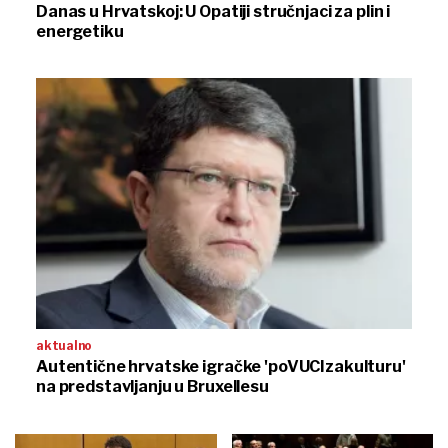
Danas u Hrvatskoj: U Opatiji stručnjaci za plin i
energetiku
aktualno
Autentične hrvatske igračke 'poVUCIzakulturu'
na predstavljanju u Bruxellesu