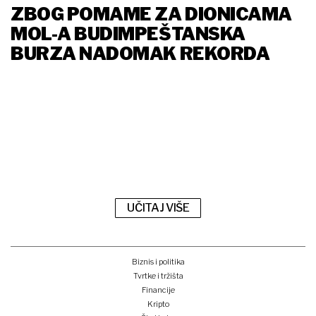
ZBOG POMAME ZA DIONICAMA
MOL-A BUDIMPEŠTANSKA
BURZA NADOMAK REKORDA
UČITAJ VIŠE
Biznis i politika
Tvrtke i tržišta
Financije
Kripto