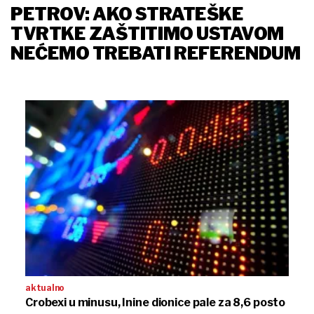
PETROV: AKO STRATEŠKE
TVRTKE ZAŠTITIMO USTAVOM
NEĆEMO TREBATI REFERENDUM
aktualno
Crobexi u minusu, Inine dionice pale za 8,6 posto