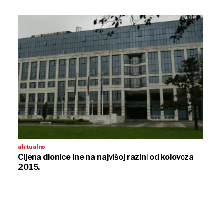
aktualno
Cijena dionice Ine na najvišoj razini od kolovoza
2015.