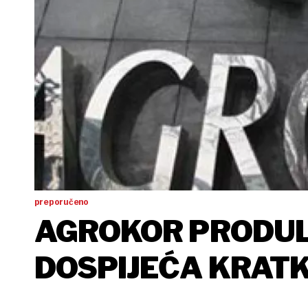
preporučeno
AGROKOR PRODUL
DOSPIJEĆA KRAT
IZNOSU 840 MILI