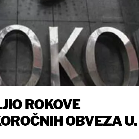
JIO ROKOVE
KOROČNIH OBVEZA U
JUNA EURA