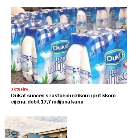
aktualno
Dukat suočen s rastućim rizikom i pritiskom
cijena, dobit 17,7 milijuna kuna