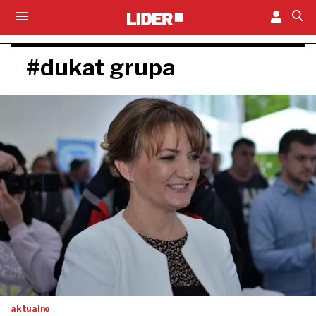
#dukat grupa
aktualno