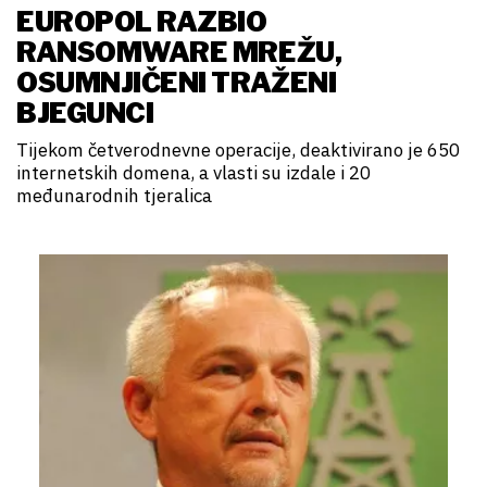
EUROPOL RAZBIO
RANSOMWARE MREŽU,
OSUMNJIČENI TRAŽENI
BJEGUNCI
Tijekom četverodnevne operacije, deaktivirano je 650
internetskih domena, a vlasti su izdale i 20
međunarodnih tjeralica