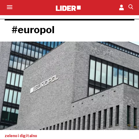
#europol
zeleno i digitalno