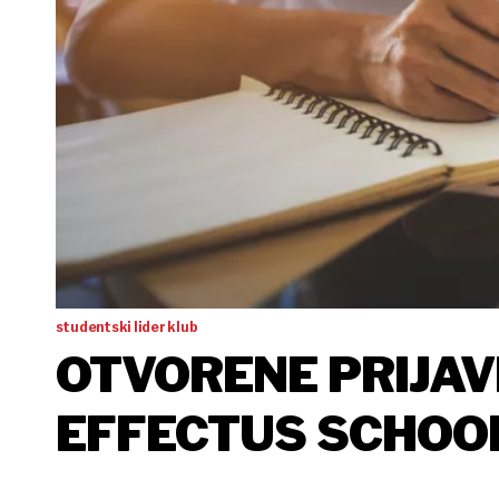
studentski lider klub
OTVORENE PRIJAV
EFFECTUS SCHOOL
NAMIJENJEN STUD