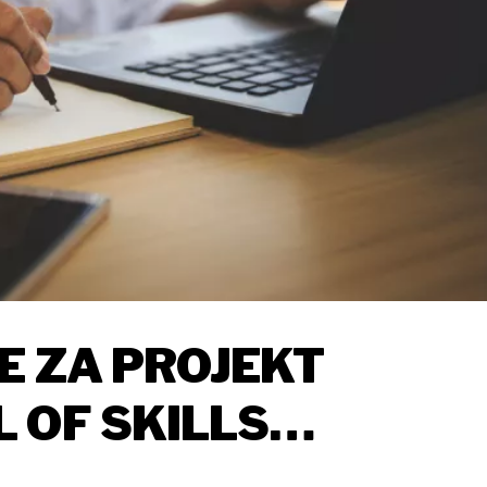
E ZA PROJEKT
 OF SKILLS
ENTIMA I