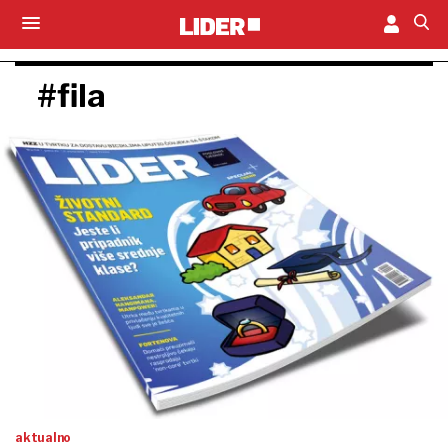
#fila
aktualno