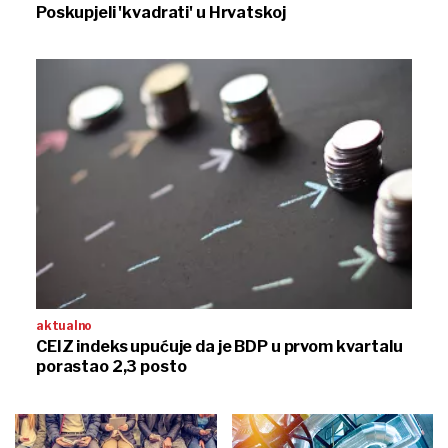
Poskupjeli 'kvadrati' u Hrvatskoj
aktualno
CEIZ indeks upućuje da je BDP u prvom kvartalu
porastao 2,3 posto