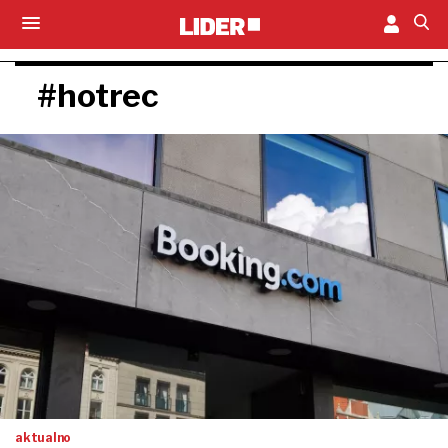
#hotrec
aktualno