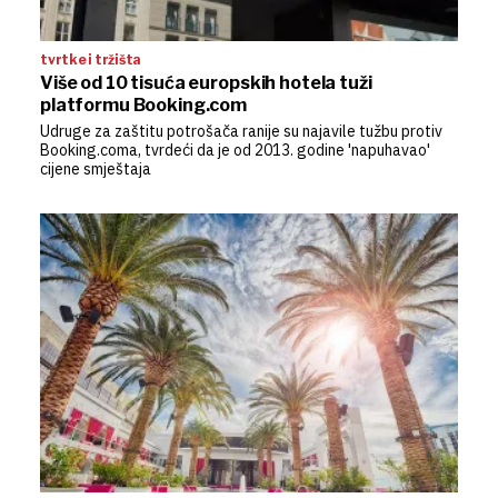
tvrtke i tržišta
Više od 10 tisuća europskih hotela tuži
platformu Booking.com
Udruge za zaštitu potrošača ranije su najavile tužbu protiv
Booking.coma, tvrdeći da je od 2013. godine 'napuhavao'
cijene smještaja