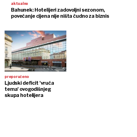
aktualno
Bahunek: Hotelijeri zadovoljni sezonom,
povećanje cijena nije ništa čudno za biznis
preporučeno
Ljudski deficit 'vruća
tema' ovogodišnjeg
skupa hotelijera