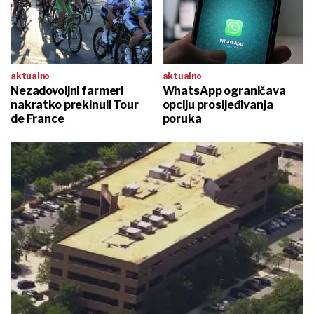
aktualno
aktualno
Nezadovoljni farmeri
WhatsApp ograničava
nakratko prekinuli Tour
opciju prosljeđivanja
de France
poruka