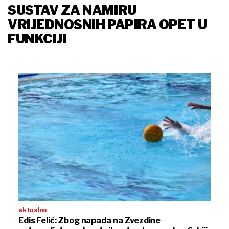
SUSTAV ZA NAMIRU
VRIJEDNOSNIH PAPIRA OPET U
FUNKCIJI
aktualno
Edis Felić: Zbog napada na Zvezdine