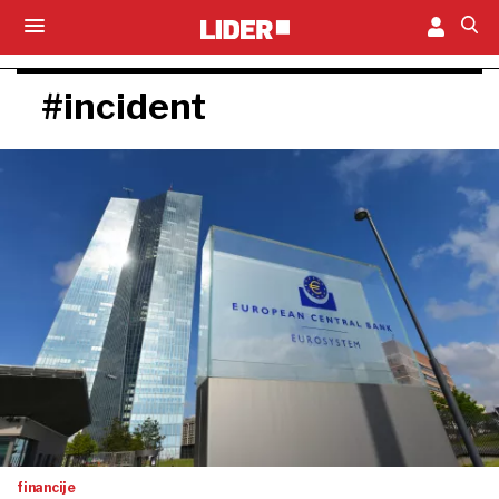
#incident
financije