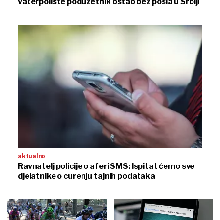
vaterpoliste poduzetnik ostao bez posla u Srbiji
aktualno
Ravnatelj policije o aferi SMS: Ispitat ćemo sve
djelatnike o curenju tajnih podataka