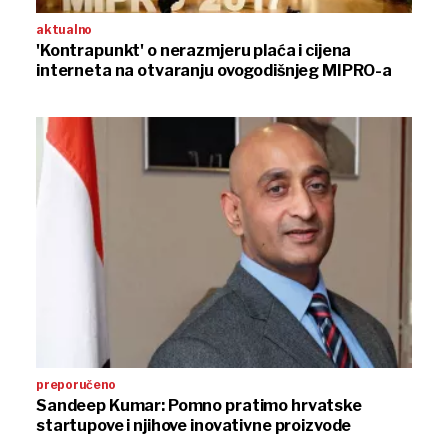
aktualno
'Kontrapunkt' o nerazmjeru plaća i cijena
interneta na otvaranju ovogodišnjeg MIPRO-a
preporučeno
Sandeep Kumar: Pomno pratimo hrvatske
startupove i njihove inovativne proizvode