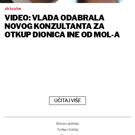
aktualno
VIDEO: VLADA ODABRALA
NOVOG KONZULTANTA ZA
OTKUP DIONICA INE OD MOL-A
UČITAJ VIŠE
Biznis i politika
Tvrtke i tržišta