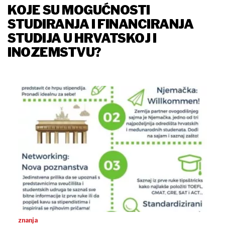
KOJE SU MOGUĆNOSTI
STUDIRANJA I FINANCIRANJA
STUDIJA U HRVATSKOJ I
INOZEMSTVU?
znanja