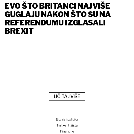
EVO ŠTO BRITANCI NAJVIŠE
GUGLAJU NAKON ŠTO SU NA
REFERENDUMU IZGLASALI
BREXIT
UČITAJ VIŠE
Biznis i politika
Tvrtke i tržišta
Financije