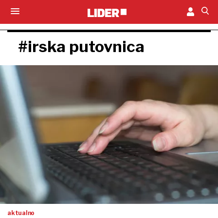
#irska putovnica
aktualno