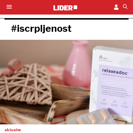
#iscrpljenost
aktualno