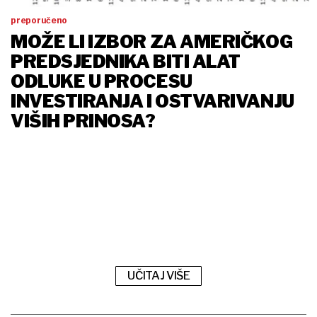
preporučeno
MOŽE LI IZBOR ZA AMERIČKOG
PREDSJEDNIKA BITI ALAT
ODLUKE U PROCESU
INVESTIRANJA I OSTVARIVANJU
VIŠIH PRINOSA?
UČITAJ VIŠE