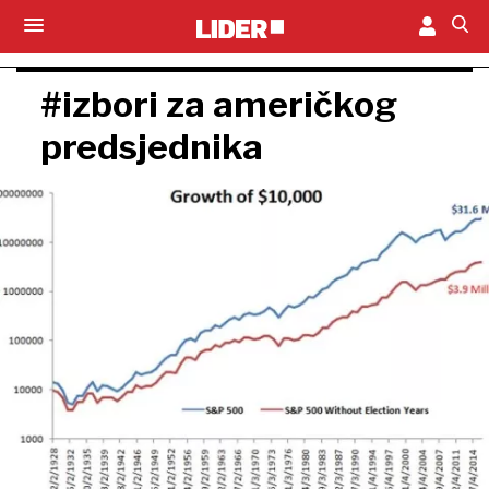
#izbori za američkog
predsjednika