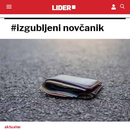
#izgubljeni novčanik
aktualno