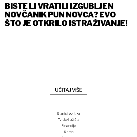
BISTE LI VRATILI IZGUBLJEN
NOVČANIK PUN NOVCA? EVO
ŠTO JE OTKRILO ISTRAŽIVANJE!
UČITAJ VIŠE
Biznis i politika
Tvrtke i tržišta
Financije
Kripto