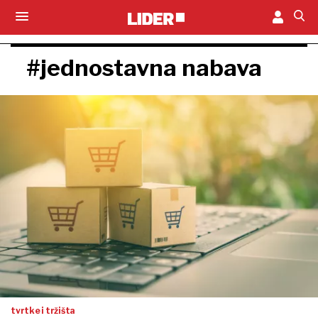
#jednostavna nabava
tvrtke i tržišta