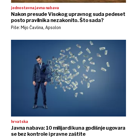
jednostavna javna nabava
Nakon presude Visokog upravnog suda pedeset
posto pravilnika nezakonito. Što sada?
Piše: Mijo Čavlina, Apsolon
hrvatska
Javna nabava: 10 milijardi kuna godišnje ugovara
se bez kontrole i pravne zaštite