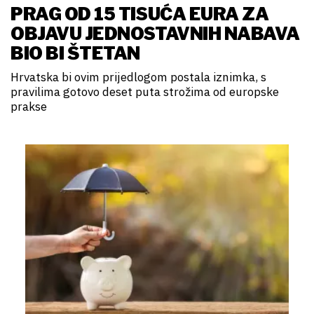
PRAG OD 15 TISUĆA EURA ZA
OBJAVU JEDNOSTAVNIH NABAVA
BIO BI ŠTETAN
Hrvatska bi ovim prijedlogom postala iznimka, s
pravilima gotovo deset puta strožima od europske
prakse