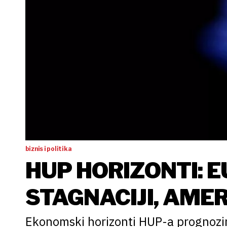
biznis i politika
HUP HORIZONTI: E
STAGNACIJI, AME
Ekonomski horizonti HUP-a prognozi