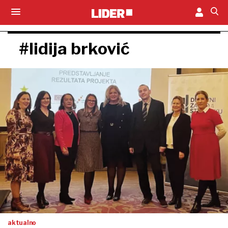
#lidija brković
aktualno