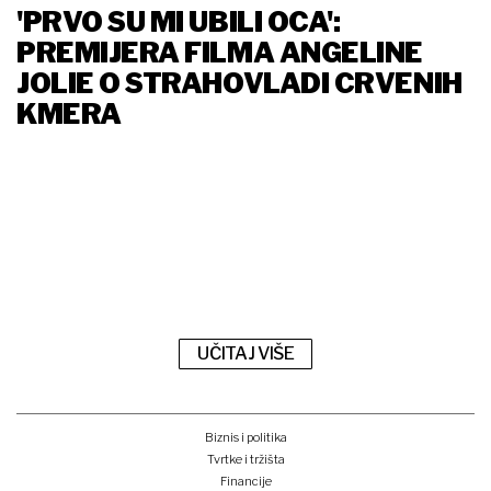
'PRVO SU MI UBILI OCA':
PREMIJERA FILMA ANGELINE
JOLIE O STRAHOVLADI CRVENIH
KMERA
UČITAJ VIŠE
Biznis i politika
Tvrtke i tržišta
Financije