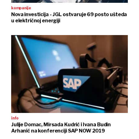
kompanije
Nova investicija - JGL ostvaruje 69 posto ušteda
u električnoj energiji
info
Julije Domac, Mirsada Kudrić i Ivana Budin
Arhanić na konferenciji SAP NOW 2019