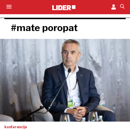
#mate poropat
konferencija