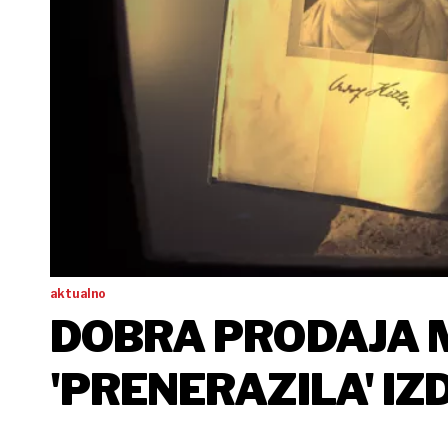
aktualno
DOBRA PRODAJA 
'PRENERAZILA' I