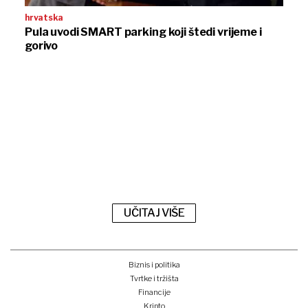
hrvatska
Pula uvodi SMART parking koji štedi vrijeme i
gorivo
UČITAJ VIŠE
Biznis i politika
Tvrtke i tržišta
Financije
Kripto