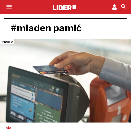
#mladen pamić
info