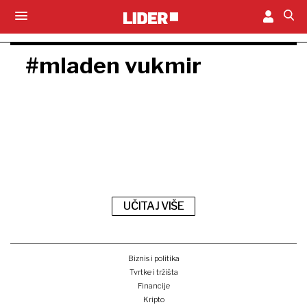
#mladen vukmir
UČITAJ VIŠE
Biznis i politika
Tvrtke i tržišta
Financije
Kripto