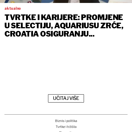
aktualno
TVRTKE I KARIJERE: PROMJENE
U SELECTIJU, AQUARIUSU ZRĆE,
CROATIA OSIGURANJU...
UČITAJ VIŠE
Biznis i politika
Tvrtke i tržišta