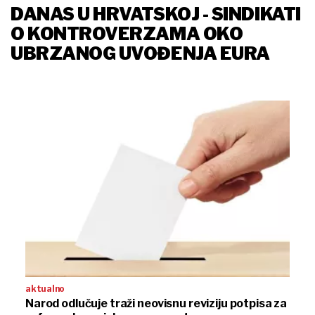
DANAS U HRVATSKOJ - SINDIKATI
O KONTROVERZAMA OKO
UBRZANOG UVOĐENJA EURA
aktualno
Narod odlučuje traži neovisnu reviziju potpisa za