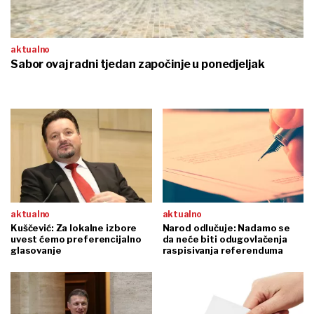
aktualno
Sabor ovaj radni tjedan započinje u ponedjeljak
aktualno
aktualno
Kuščević: Za lokalne izbore
Narod odlučuje: Nadamo se
uvest ćemo preferencijalno
da neće biti odugovlačenja
glasovanje
raspisivanja referenduma