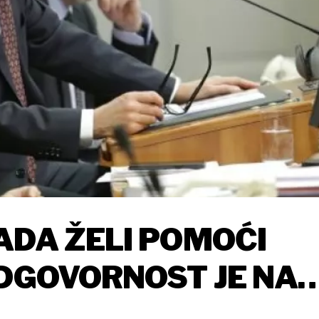
ADA ŽELI POMOĆI
ODGOVORNOST JE NA
ADILIŠTA