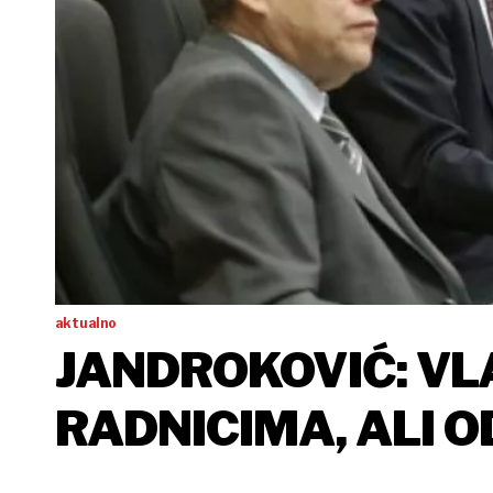
aktualno
JANDROKOVIĆ: VL
RADNICIMA, ALI 
UPRAVI BRODOGR