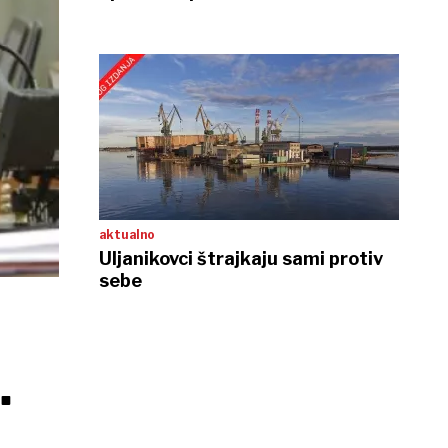
aktualno
Uljanikovci štrajkaju sami protiv
sebe