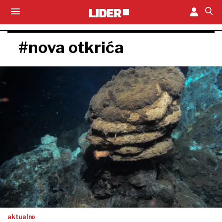
#nova otkrića
aktualno