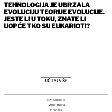
TEHNOLOGIJA JE UBRZALA
EVOLUCIJU TEORIJE EVOLUCIJE.
JESTE LI U TOKU, ZNATE LI
UOPĆE TKO SU EUKARIOTI?
UČITAJ VIŠE
Biznis i politika
Tvrtke i tržišta
Financije