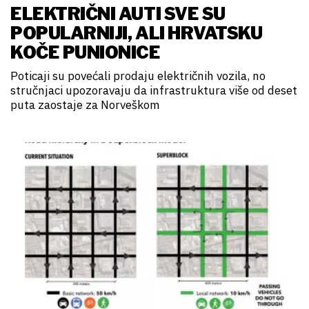
ELEKTRIČNI AUTI SVE SU
POPULARNIJI, ALI HRVATSKU
KOČE PUNIONICE
Poticaji su povećali prodaju električnih vozila, no
stručnjaci upozoravaju da infrastruktura više od deset
puta zaostaje za Norveškom