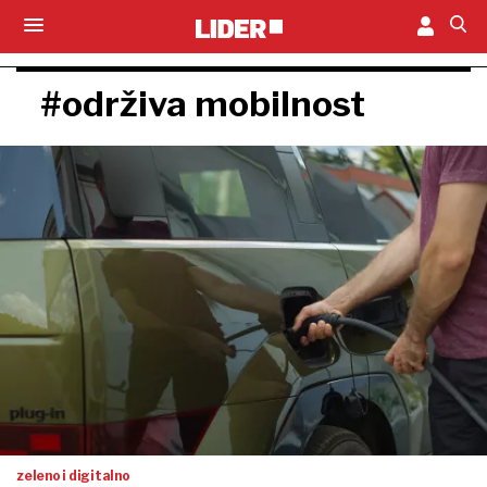
#održiva mobilnost
zeleno i digitalno