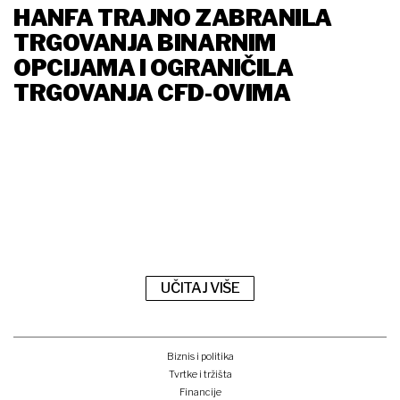
HANFA TRAJNO ZABRANILA
TRGOVANJA BINARNIM
OPCIJAMA I OGRANIČILA
TRGOVANJA CFD-OVIMA
UČITAJ VIŠE
Biznis i politika
Tvrtke i tržišta
Financije