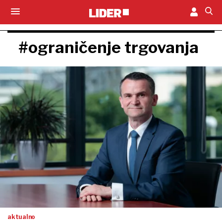
#ograničenje trgovanja
aktualno