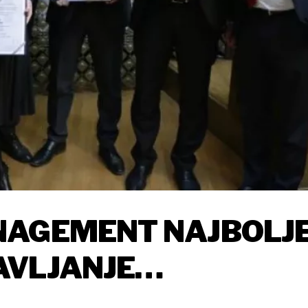
NAGEMENT NAJBOLJ
AVLJANJE
ONDOVIMA U 2016.