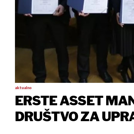
aktualno
ERSTE ASSET MA
DRUŠTVO ZA UPR
INVESTICIJSKIM F