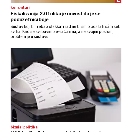
komentari
Fiskalizacija 2.0 tolika je novost da je se
poduzetnici boje
Sustav koji bi trebao olakšati rad ne bi smio postati sâm sebi
svrha. Kad se svi bavimo e-računima, a ne svojim poslom,
problem je u sustavu
biznis i politika