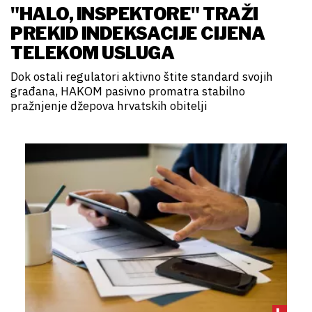
"HALO, INSPEKTORE" TRAŽI
PREKID INDEKSACIJE CIJENA
TELEKOM USLUGA
Dok ostali regulatori aktivno štite standard svojih
građana, HAKOM pasivno promatra stabilno
pražnjenje džepova hrvatskih obitelji