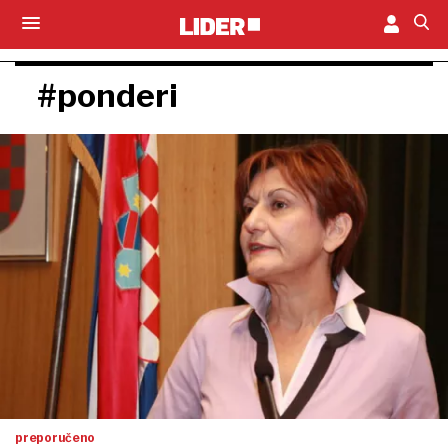
#ponderi
preporučeno