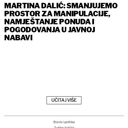
MARTINA DALIĆ: SMANJUJEMO
PROSTOR ZA MANIPULACIJE,
NAMJEŠTANJE PONUDA I
POGODOVANJA U JAVNOJ
NABAVI
UČITAJ VIŠE
Biznis i politika
Tvrtke i tržišta