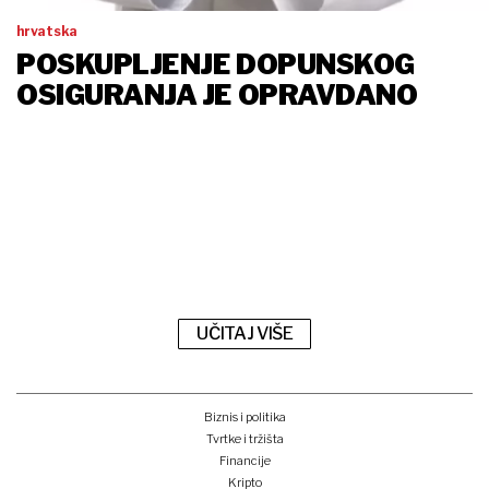
hrvatska
POSKUPLJENJE DOPUNSKOG
OSIGURANJA JE OPRAVDANO
UČITAJ VIŠE
Biznis i politika
Tvrtke i tržišta
Financije
Kripto