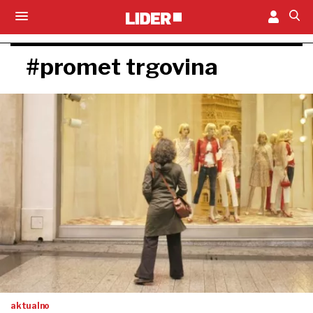
#promet trgovina
aktualno