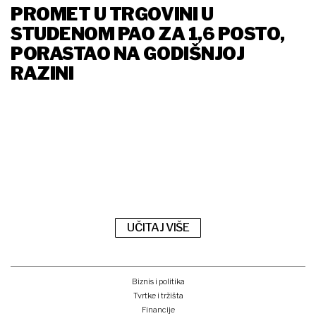
PROMET U TRGOVINI U
STUDENOM PAO ZA 1,6 POSTO,
PORASTAO NA GODIŠNJOJ
RAZINI
UČITAJ VIŠE
Biznis i politika
Tvrtke i tržišta
Financije