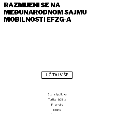
RAZMIJENI SE NA
MEĐUNARODNOM SAJMU
MOBILNOSTI EFZG-A
UČITAJ VIŠE
Biznis i politika
Tvrtke i tržišta
Financije
Kripto