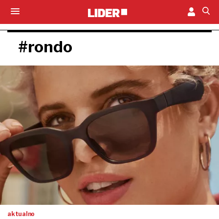
#rondo
aktualno