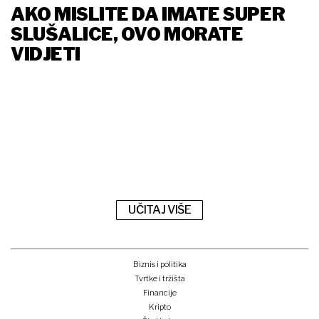
AKO MISLITE DA IMATE SUPER
SLUŠALICE, OVO MORATE
VIDJETI
UČITAJ VIŠE
Biznis i politika
Tvrtke i tržišta
Financije
Kripto