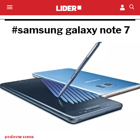
#samsung galaxy note 7
poslovna scena