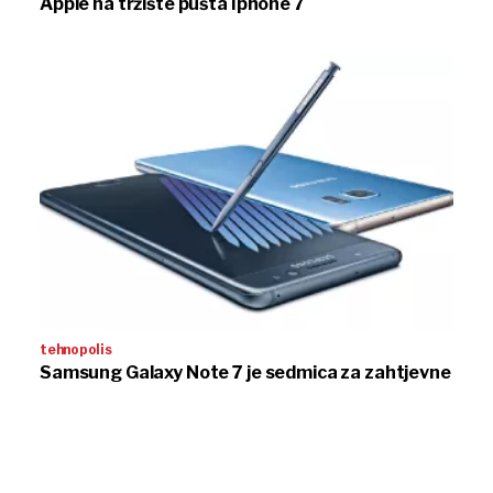
Apple na tržište pušta Iphone 7
tehnopolis
Samsung Galaxy Note 7 je sedmica za zahtjevne