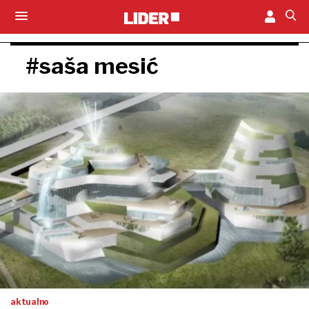
#saša mesić
aktualno