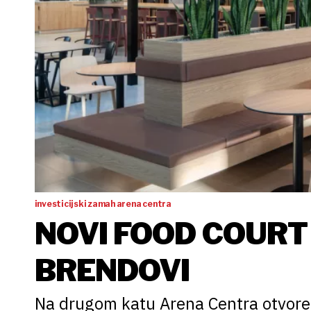
investicijski zamah arena centra
NOVI FOOD COURT 
BRENDOVI
Na drugom katu Arena Centra otvoren 