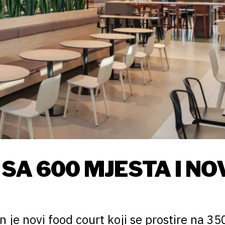
SA 600 MJESTA I NO
je novi food court koji se prostire na 35