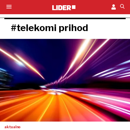
#telekomi prihod
aktualno