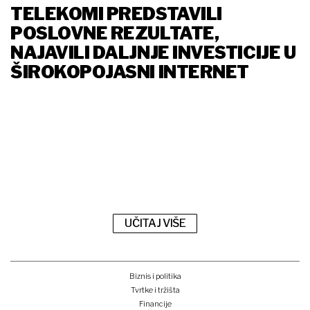
TELEKOMI PREDSTAVILI
POSLOVNE REZULTATE,
NAJAVILI DALJNJE INVESTICIJE U
ŠIROKOPOJASNI INTERNET
UČITAJ VIŠE
Biznis i politika
Tvrtke i tržišta
Financije