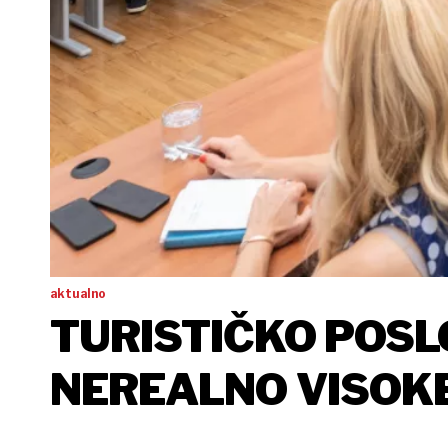
aktualno
TURISTIČKO POSL
NEREALNO VISOK
TURIZMA SU STVA