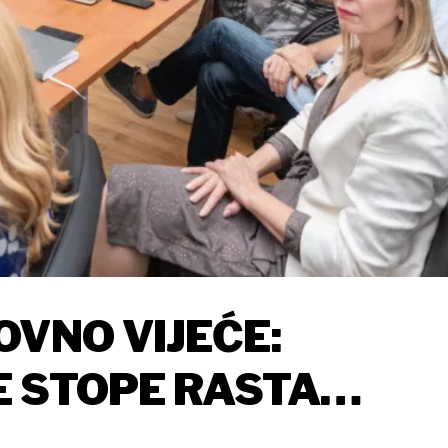
OVNO VIJEĆE:
E STOPE RASTA
R PROŠLOSTI