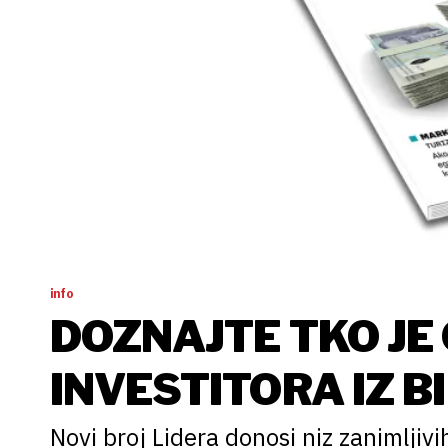
info
DOZNAJTE TKO JE
INVESTITORA IZ B
Novi broj Lidera donosi niz zanimljivi