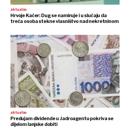
aktualno
Hrvoje Kačer: Dug se namiruje i u slučaju da
treća osoba stekne vlasništvo nad nekretninom
aktualno
Predujam dividende u Jadroagentu pokriva se
dijelom lanjske dobiti