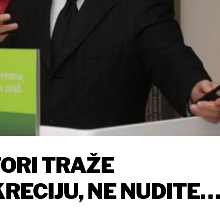
TORI TRAŽE
KRECIJU, NE NUDITE