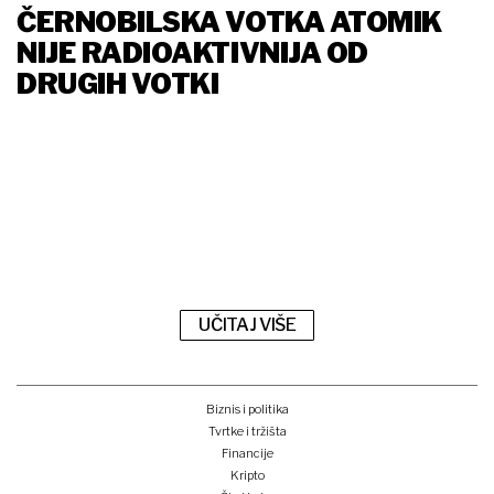
ČERNOBILSKA VOTKA ATOMIK
NIJE RADIOAKTIVNIJA OD
DRUGIH VOTKI
UČITAJ VIŠE
Biznis i politika
Tvrtke i tržišta
Financije
Kripto