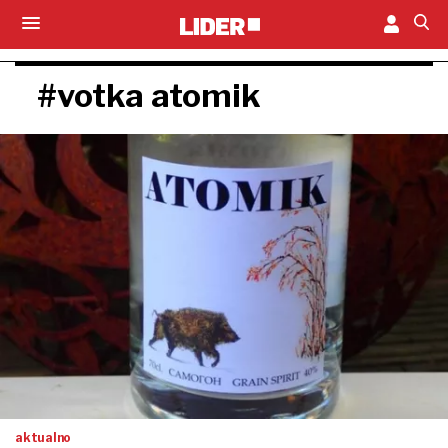
#votka atomik
aktualno